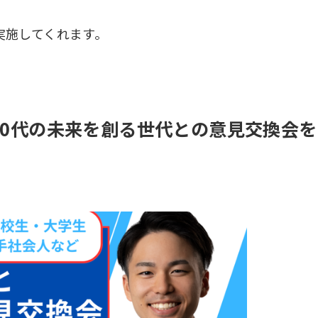
実施してくれます。
20代の未来を創る世代との意見交換会を