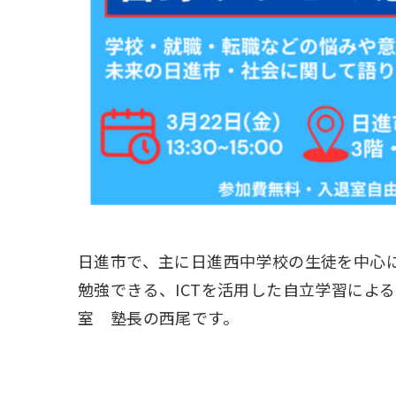
日進市で、主に日進西中学校の生徒を中心
勉強できる、ICTを活用した自立学習によ
室 塾長の西尾です。