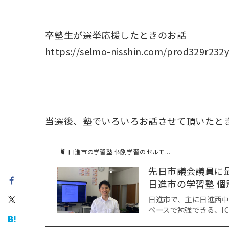
卒塾生が選挙応援したときのお話
https://selmo-nisshin.com/prod329r232y
当選後、塾でいろいろお話させて頂いたと
日進市の学習塾 個別学習のセルモ...
先日市議会議員に
日進市の学習塾 個別
日進市で、主に日進西
ペースで勉強できる、I