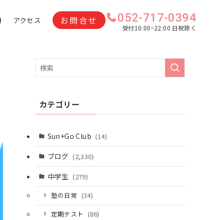
052-717-0394
お問合せ
問
アクセス
受付10:00~22:00 日祝除く
カテゴリー
Sun+Go Club
(14)
ブログ
(2,330)
中学生
(279)
塾の日常
(34)
定期テスト
(86)