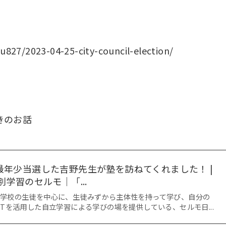
u827/2023-04-25-city-council-election/
きのお話
最年少当選した吉野先生が塾を訪ねてくれました！ |
学習のセルモ｜「...
中学校の生徒を中心に、生徒みずから主体性を持って学び、自分の
CTを活用した自立学習による学びの場を提供している、セルモ日...