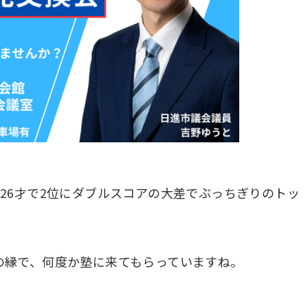
26才で2位にダブルスコアの大差でぶっちぎりのトッ
の縁で、何度か塾に来てもらっていますね。