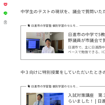
中学生のテストの現状を、議会で質問いた
日進市の学習塾 個別学習のセルモ...
日進市の中学で5教
野議員が市議会で質問
日進市で、主に日進西
ペースで勉強できる、I
中３向けに特別授業をしていただいたとき
日進市の学習塾 個別学習のセルモ...
入試対策講座 第
らいました！ | 日