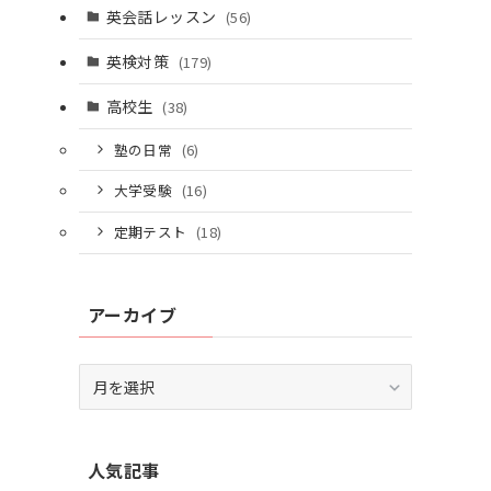
英会話レッスン
(56)
英検対策
(179)
高校生
(38)
塾の日常
(6)
大学受験
(16)
定期テスト
(18)
アーカイブ
ア
ー
カ
イ
人気記事
ブ