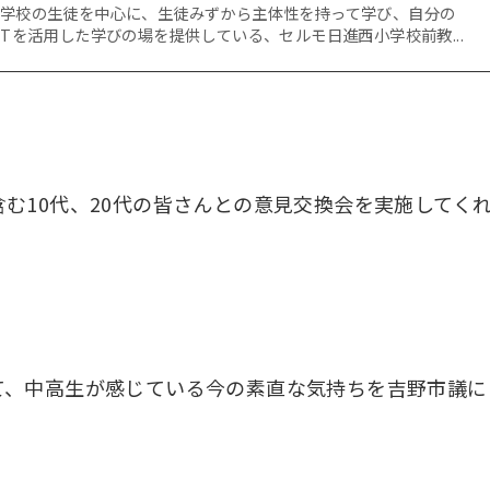
中学校の生徒を中心に、生徒みずから主体性を持って学び、自分の
CTを活用した学びの場を提供している、セルモ日進西小学校前教...
む10代、20代の皆さんとの意見交換会を実施してく
て、中高生が感じている今の素直な気持ちを吉野市議に