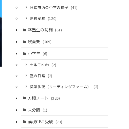
日進市内の中学の様子
(41)
高校受験
(120)
卒塾生の訪問
(61)
吹奏楽
(209)
小学生
(6)
セルモKids
(2)
塾の日常
(2)
英語多読（リーディングファーム）
(2)
方眼ノート
(326)
未分類
(1)
漢検CBT受験
(73)