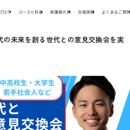
ブログ
コースと料金
保護者の声
合格実績
よくあるご質
0代の未来を創る世代との意見交換会を実