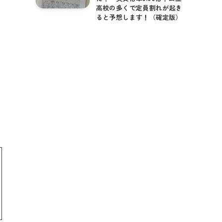
高校の多くで定員割れが起き
ると予想します！（確定版）