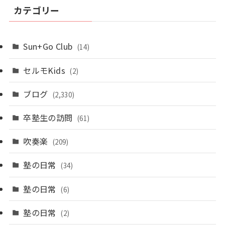
カテゴリー
Sun+Go Club
(14)
セルモKids
(2)
ブログ
(2,330)
卒塾生の訪問
(61)
吹奏楽
(209)
塾の日常
(34)
塾の日常
(6)
塾の日常
(2)