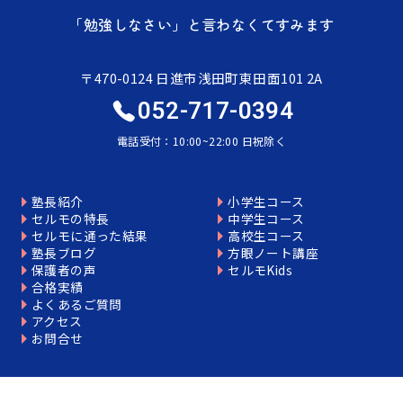
「勉強しなさい」と言わなくてすみます
〒470-0124 日進市浅田町東田面101 2A
052-717-0394
電話受付：10:00~22:00 日祝除く
塾長紹介
小学生コース
セルモの特長
中学生コース
セルモに通った結果
高校生コース
塾長ブログ
方眼ノート講座
保護者の声
セルモKids
合格実績
よくあるご質問
アクセス
お問合せ