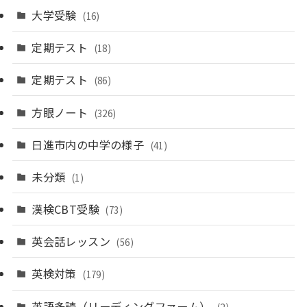
大学受験
(16)
定期テスト
(18)
定期テスト
(86)
方眼ノート
(326)
日進市内の中学の様子
(41)
未分類
(1)
漢検CBT受験
(73)
英会話レッスン
(56)
英検対策
(179)
英語多読（リーディングファーム）
(2)