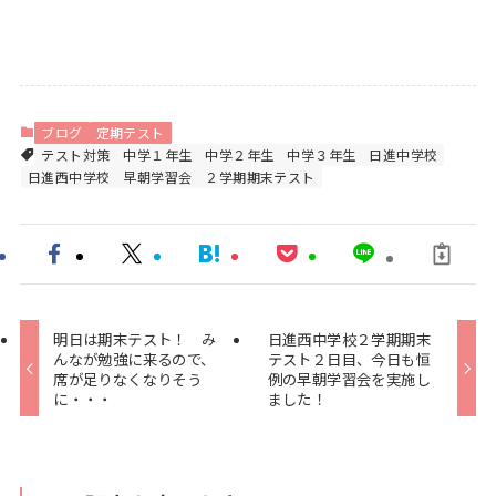
ブログ
定期テスト
テスト対策
中学１年生
中学２年生
中学３年生
日進中学校
日進西中学校
早朝学習会
２学期期末テスト
明日は期末テスト！ み
日進西中学校２学期期末
んなが勉強に来るので、
テスト２日目、今日も恒
席が足りなくなりそう
例の早朝学習会を実施し
に・・・
ました！