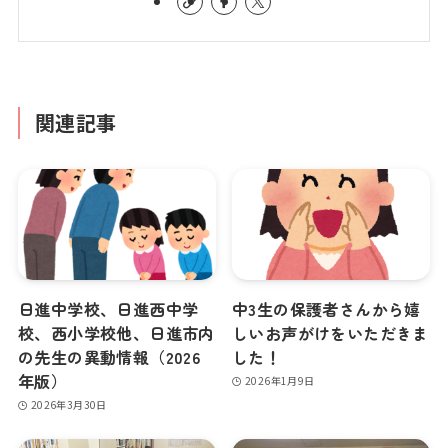
関連記事
日進中学校、日進西中学
中3生の保護者さんから嬉
校、西小学校他、日進市内
しいお声がけをいただきま
の先生の異動情報（2026
した！
年版）
2026年1月9日
2026年3月30日