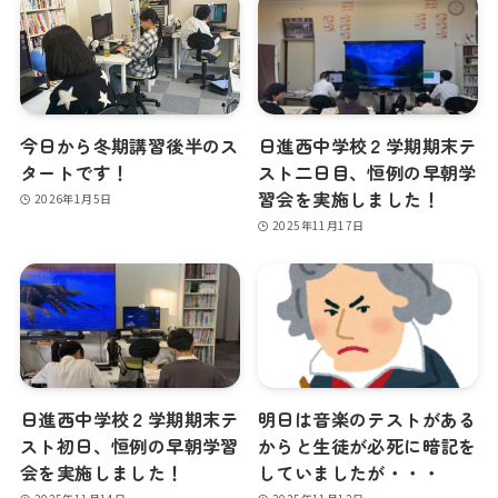
今日から冬期講習後半のス
日進西中学校２学期期末テ
タートです！
スト二日目、恒例の早朝学
習会を実施しました！
2026年1月5日
2025年11月17日
日進西中学校２学期期末テ
明日は音楽のテストがある
スト初日、恒例の早朝学習
からと生徒が必死に暗記を
会を実施しました！
していましたが・・・