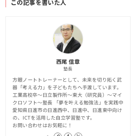
この記事を書いた人
西尾 信章
塾長
方眼ノートトレーナーとして、未来を切り拓く武
器「考える力」を子どもたちへ手渡しています。
工業高校卒～日立製作所～東大（研究員）～マイ
クロソフト～塾長 「夢を叶える勉強法」を実践中
愛知県日進市の日進西中、日進中、日進東中向け
の、ICTを活用した自立学習塾です。
お問い合わせはお気軽に！