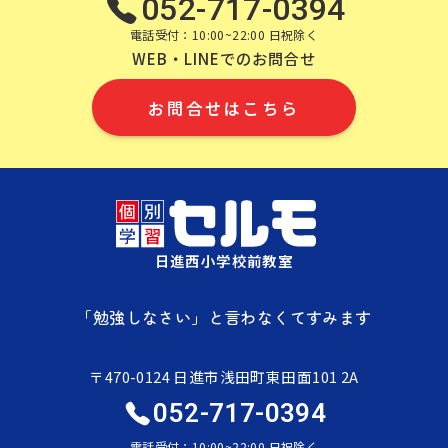
052-717-0394
電話受付：10:00~22:00 日祝除く
WEB・LINEでのお問合せ
お問合せはこちら
日進西小学校前教室
「勉強しなさい」と言わなくてすみます
〒470-0124 日進市浅田町東田面101 2A
052-717-0394
電話受付：10:00~22:00 日祝除く