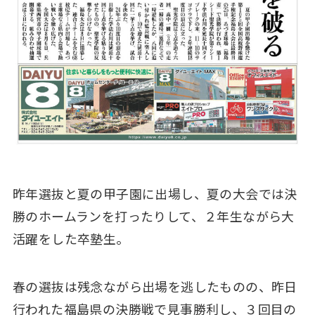
昨年選抜と夏の甲子園に出場し、夏の大会では決
勝のホームランを打ったりして、２年生ながら大
活躍をした卒塾生。
春の選抜は残念ながら出場を逃したものの、昨日
行われた福島県の決勝戦で見事勝利し、３回目の