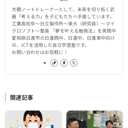
方眼ノートトレーナーとして、未来を切り拓く武
器「考える力」を子どもたちへ手渡しています。
工業高校卒～日立製作所～東大（研究員）～マイ
クロソフト～塾長 「夢を叶える勉強法」を実践中
愛知県日進市の日進西中、日進中、日進東中向け
の、ICTを活用した自立学習塾です。
お問い合わせはお気軽に！
関連記事