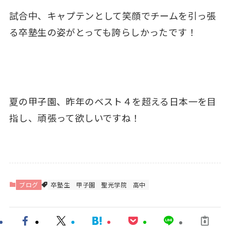
試合中、キャプテンとして笑顔でチームを引っ張
る卒塾生の姿がとっても誇らしかったです！
夏の甲子園、昨年のベスト４を超える日本一を目
指し、頑張って欲しいですね！
ブログ
卒塾生
甲子園
聖光学院
高中