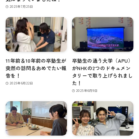
2025年7月25日
11年前＆10年前の卒塾生が
卒塾生の通う大学（APU）
突然の訪問＆おめでたい報
がNHKの2つのドキュメン
告を！
タリーで取り上げられまし
た！
2025年6月22日
2025年6月9日