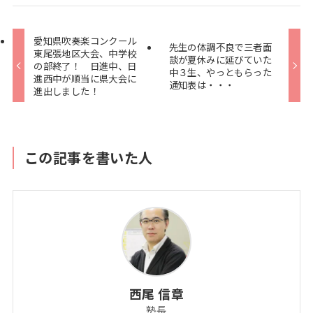
愛知県吹奏楽コンクール
先生の体調不良で三者面
東尾張地区大会、中学校
談が夏休みに延びていた
の部終了！ 日進中、日
中３生、やっともらった
進西中が順当に県大会に
通知表は・・・
進出しました！
この記事を書いた人
西尾 信章
塾長