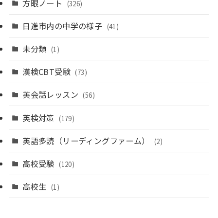
方眼ノート
(326)
日進市内の中学の様子
(41)
未分類
(1)
漢検CBT受験
(73)
英会話レッスン
(56)
英検対策
(179)
英語多読（リーディングファーム）
(2)
高校受験
(120)
高校生
(1)