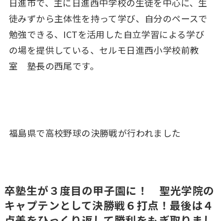
日進市で、主に日進西中学校の生徒を中心に、生
徒みずから主体性を持って学び、自分のペースで
勉強できる、ICTを活用した自立学習による学び
の場を提供している、セルモ日進西小学校前教
室 塾長の西尾です。
福島県で高校野球の決勝戦が行われました
卒塾生が３度目の甲子園に！ 聖光学院の
キャプテンとして決勝戦６打点！最後は４
点差をひっくり返して勝利をもぎ取りまし