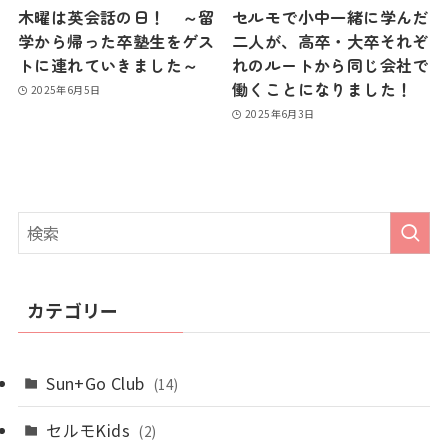
木曜は英会話の日！ ～留
セルモで小中一緒に学んだ
学から帰った卒塾生をゲス
二人が、高卒・大卒それぞ
トに連れていきました～
れのルートから同じ会社で
働くことになりました！
2025年6月5日
2025年6月3日
カテゴリー
Sun+Go Club
(14)
セルモKids
(2)