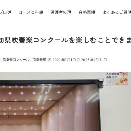
ブログ
コースと料金
保護者の声
合格実績
よくあるご質
知県吹奏楽コンクールを楽しむことでき
吹奏楽コンクール
吹奏楽部
2021年8月1日
2026年1月31日