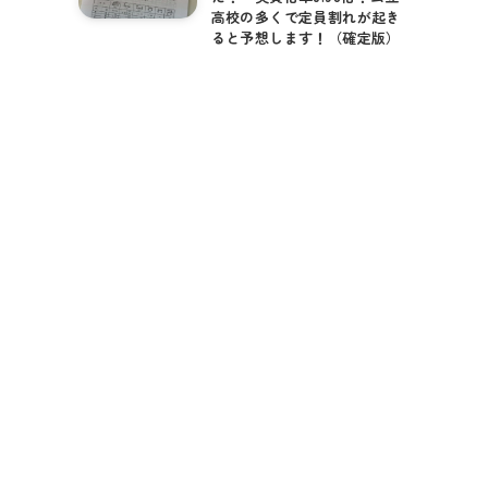
高校の多くで定員割れが起き
ると予想します！（確定版）