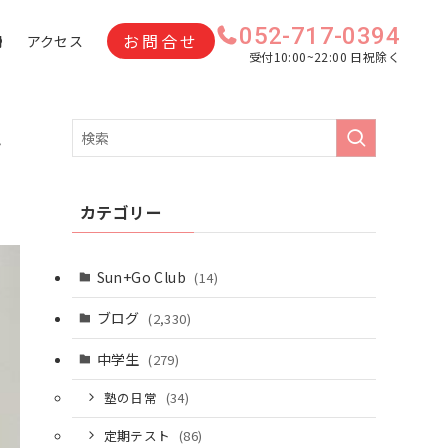
052-717-0394
お問合せ
問
アクセス
受付10:00~22:00 日祝除く
ま
カテゴリー
Sun+Go Club
(14)
ブログ
(2,330)
中学生
(279)
塾の日常
(34)
定期テスト
(86)