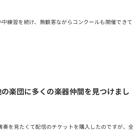
い中練習を続け、無観客ながらコンクールも開催できて
他の楽団に多くの楽器仲間を見つけまし
estra の演奏を見たくて配信のチケットを購入したのですが、