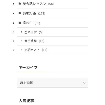
英会話レッスン
(56)
英検対策
(179)
高校生
(38)
塾の日常
(6)
大学受験
(16)
定期テスト
(18)
アーカイブ
ア
ー
カ
イ
人気記事
ブ