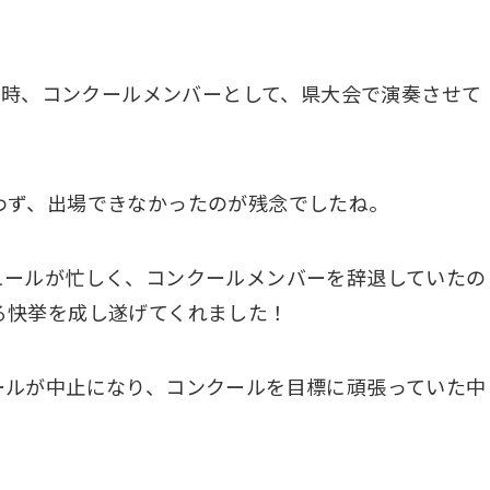
ra ができた時、コンクールメンバーとして、県大会で演奏させて
わず、出場できなかったのが残念でしたね。
ュールが忙しく、コンクールメンバーを辞退していたの
る快挙を成し遂げてくれました！
ールが中止になり、コンクールを目標に頑張っていた中
。