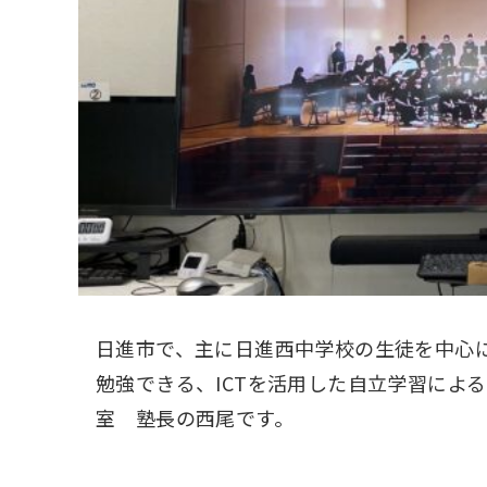
日進市で、主に日進西中学校の生徒を中心
勉強できる、ICTを活用した自立学習によ
室 塾長の西尾です。