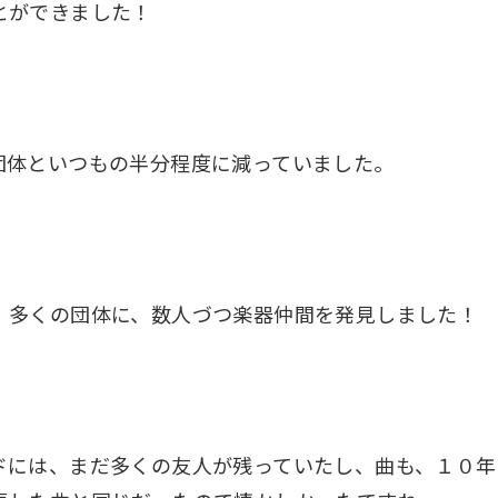
とができました！
団体といつもの半分程度に減っていました。
、多くの団体に、数人づつ楽器仲間を発見しました！
ドには、まだ多くの友人が残っていたし、曲も、１０年